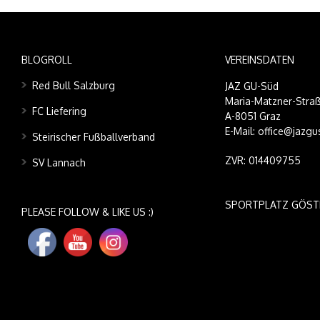
BLOGROLL
VEREINSDATEN
Red Bull Salzburg
JAZ GU-Süd
Maria-Matzner-Straß
FC Liefering
A-8051 Graz
E-Mail: office@jazgu
Steirischer Fußballverband
ZVR: 014409755
SV Lannach
SPORTPLATZ GÖST
PLEASE FOLLOW & LIKE US :)