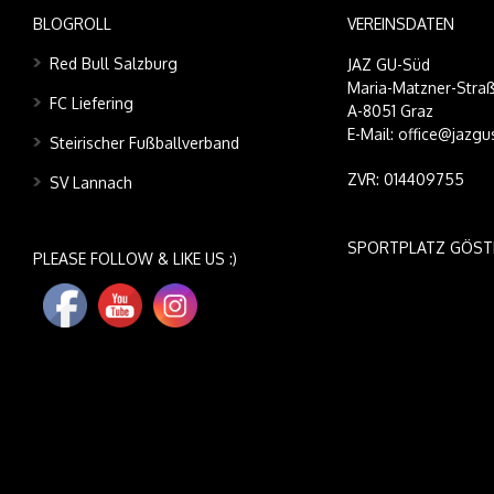
BLOGROLL
VEREINSDATEN
Red Bull Salzburg
JAZ GU-Süd
Maria-Matzner-Straß
FC Liefering
A-8051 Graz
E-Mail: office@jazgu
Steirischer Fußballverband
ZVR: 014409755
SV Lannach
SPORTPLATZ GÖST
PLEASE FOLLOW & LIKE US :)