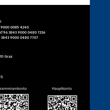
N
3 9000 0085 4240
 AT96 3843 9000 0480 7236
6 3843 9000 0480 7707
51 Graz
ES