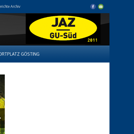
erichte Archiv
ORTPLATZ GÖSTING