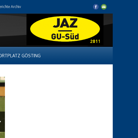
erichte Archiv
ORTPLATZ GÖSTING