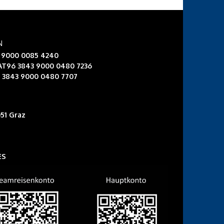
N
3 9000 0085 4240
 AT96 3843 9000 0480 7236
6 3843 9000 0480 7707
51 Graz
ES