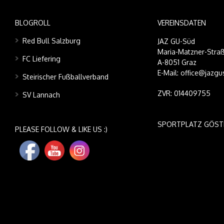
BLOGROLL
VEREINSDATEN
Red Bull Salzburg
JAZ GU-Süd
Maria-Matzner-Straß
FC Liefering
A-8051 Graz
E-Mail: office@jazgu
Steirischer Fußballverband
ZVR: 014409755
SV Lannach
SPORTPLATZ GÖST
PLEASE FOLLOW & LIKE US :)