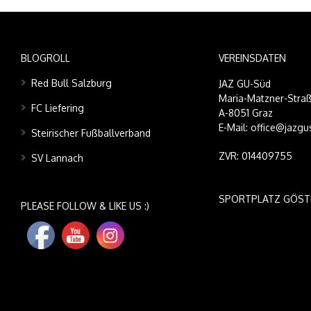
BLOGROLL
VEREINSDATEN
Red Bull Salzburg
JAZ GU-Süd
Maria-Matzner-Straß
FC Liefering
A-8051 Graz
E-Mail: office@jazgu
Steirischer Fußballverband
ZVR: 014409755
SV Lannach
SPORTPLATZ GÖST
PLEASE FOLLOW & LIKE US :)