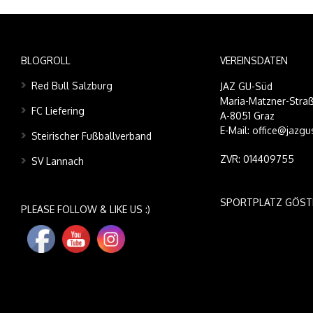
BLOGROLL
VEREINSDATEN
Red Bull Salzburg
JAZ GU-Süd
Maria-Matzner-Straß
FC Liefering
A-8051 Graz
E-Mail: office@jazgu
Steirischer Fußballverband
ZVR: 014409755
SV Lannach
SPORTPLATZ GÖST
PLEASE FOLLOW & LIKE US :)