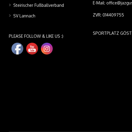
E-Mail: office@jazgu
Steirischer Fußballverband
ZVR: 014409755
SV Lannach
SPORTPLATZ GÖST
PLEASE FOLLOW & LIKE US :)