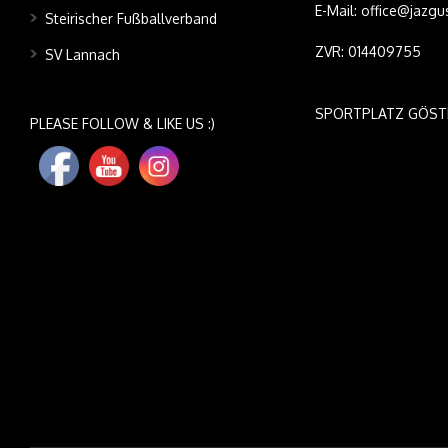
E-Mail: office@jazgu
Steirischer Fußballverband
ZVR: 014409755
SV Lannach
SPORTPLATZ GÖST
PLEASE FOLLOW & LIKE US :)