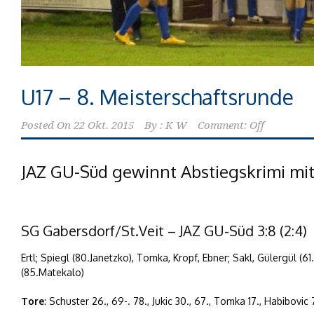
U17 – 8. Meisterschaftsrunde
Posted On
22 Okt. 2015
By :
K W
Comment: Off
JAZ GU-Süd gewinnt Abstiegskrimi mit
SG Gabersdorf/St.Veit – JAZ GU-Süd 3:8 (2:4)
Ertl; Spiegl (80.Janetzko), Tomka, Kropf, Ebner; Sakl, Gülergül (61.
(85.Matekalo)
Tore
: Schuster 26., 69-. 78., Jukic 30., 67., Tomka 17., Habibovic