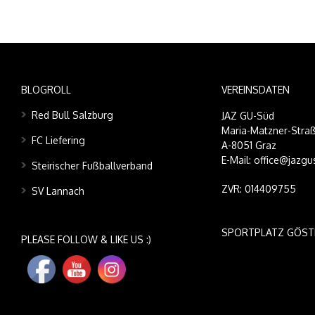
BLOGROLL
VEREINSDATEN
Red Bull Salzburg
JAZ GU-Süd
Maria-Matzner-Straß
FC Liefering
A-8051 Graz
E-Mail: office@jazgu
Steirischer Fußballverband
ZVR: 014409755
SV Lannach
SPORTPLATZ GÖST
PLEASE FOLLOW & LIKE US :)