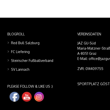
BLOGROLL
VEREINSDATEN
Red Bull Salzburg
JAZ GU-Süd
Maria-Matzner-Straß
FC Liefering
A-8051 Graz
E-Mail: office@jazgu
Steirischer Fußballverband
ZVR: 014409755
SV Lannach
SPORTPLATZ GÖST
PLEASE FOLLOW & LIKE US :)