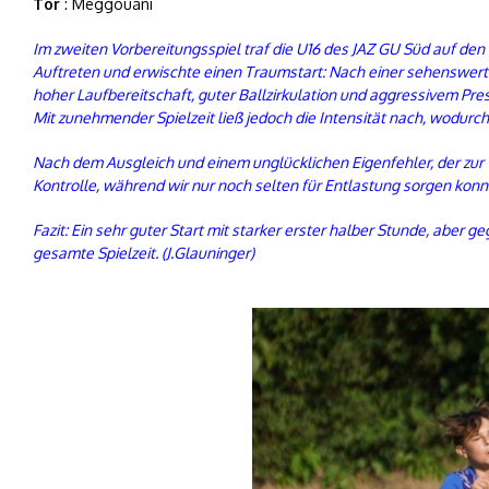
Tor
: Meggouani
Im zweiten Vorbereitungsspiel traf die U16 des JAZ GU Süd auf d
Auftreten und erwischte einen Traumstart: Nach einer sehenswerte
hoher Laufbereitschaft, guter Ballzirkulation und aggressivem Pre
Mit zunehmender Spielzeit ließ jedoch die Intensität nach, wodurc
Nach dem Ausgleich und einem unglücklichen Eigenfehler, der zur
Kontrolle, während wir nur noch selten für Entlastung sorgen konn
Fazit: Ein sehr guter Start mit starker erster halber Stunde, aber 
gesamte Spielzeit. (J.Glauninger)