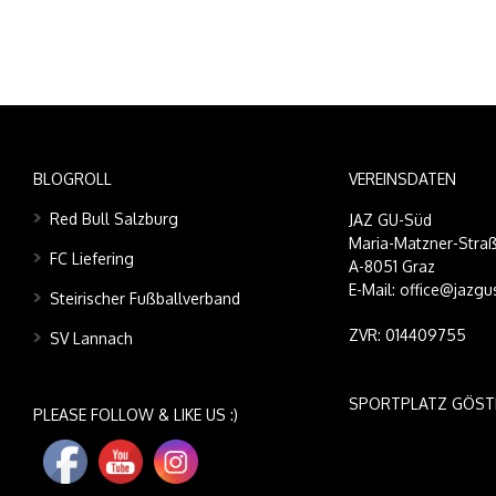
BLOGROLL
VEREINSDATEN
Red Bull Salzburg
JAZ GU-Süd
Maria-Matzner-Straß
FC Liefering
A-8051 Graz
E-Mail: office@jazgu
Steirischer Fußballverband
ZVR: 014409755
SV Lannach
SPORTPLATZ GÖST
PLEASE FOLLOW & LIKE US :)