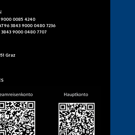
N
3 9000 0085 4240
 AT96 3843 9000 0480 7236
6 3843 9000 0480 7707
51 Graz
ES