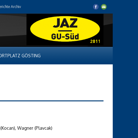
erichte Archiv
ORTPLATZ GÖSTING
ac (Kocan), Wagner (Plavcak)