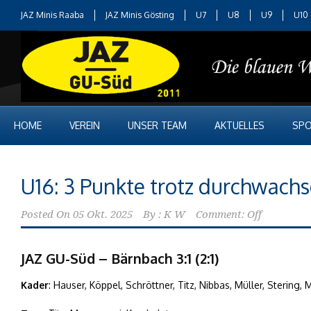
JAZ Minis Raaba
JAZ Minis Gösting
U7
U8
U9
U10
HOME
VEREIN
UNSER TEAM
AKTUELLES
SPO
U16: 3 Punkte trotz durchwach
Posted On
05 Okt. 2025
By :
K W
Comment: Off
JAZ GU-Süd – Bärnbach 3:1 (2:1)
Kader
: Hauser, Köppel, Schröttner, Titz, Nibbas, Müller, Stering