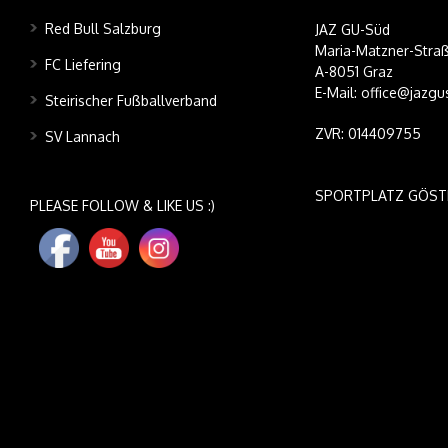
Red Bull Salzburg
JAZ GU-Süd
Maria-Matzner-Straß
FC Liefering
A-8051 Graz
E-Mail: office@jazgu
Steirischer Fußballverband
ZVR: 014409755
SV Lannach
SPORTPLATZ GÖST
PLEASE FOLLOW & LIKE US :)