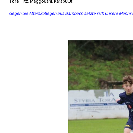
Tore
: Titz, Meggouani, Karabulut
Gegen die Alterskollegen aus Bärnbach setzte sich unsere Mannschaf