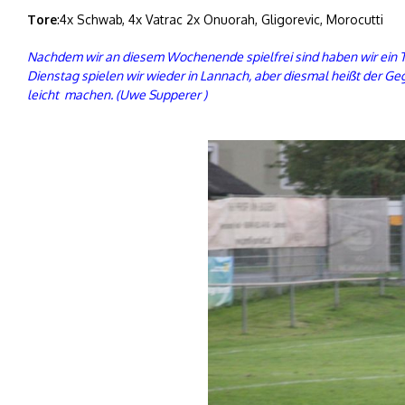
Tore
:4x Schwab, 4x Vatrac 2x Onuorah, Gligorevic, Morocutti
Nachdem wir an diesem Wochenende spielfrei sind haben wir ein T
Dienstag spielen wir wieder in Lannach, aber diesmal heißt der Ge
leicht machen. (Uwe Supperer
)