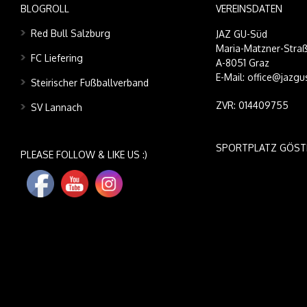
BLOGROLL
VEREINSDATEN
Red Bull Salzburg
JAZ GU-Süd
Maria-Matzner-Straß
FC Liefering
A-8051 Graz
E-Mail: office@jazgu
Steirischer Fußballverband
ZVR: 014409755
SV Lannach
SPORTPLATZ GÖST
PLEASE FOLLOW & LIKE US :)