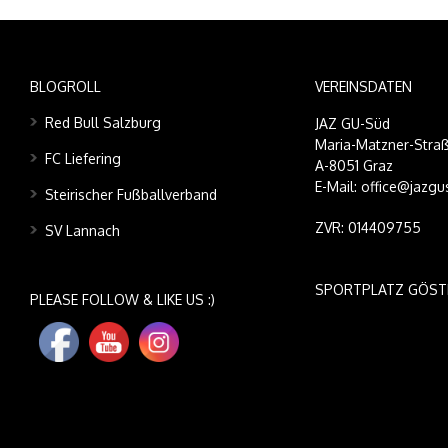
BLOGROLL
VEREINSDATEN
Red Bull Salzburg
JAZ GU-Süd
Maria-Matzner-Straß
FC Liefering
A-8051 Graz
E-Mail: office@jazgu
Steirischer Fußballverband
ZVR: 014409755
SV Lannach
SPORTPLATZ GÖST
PLEASE FOLLOW & LIKE US :)