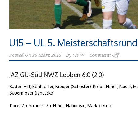
U15 – UL 5. Meisterschaftsrun
Posted On
29 März 2015
By :
K W
Comment: Off
JAZ GU-Süd NWZ Leoben 6:0 (2:0)
Kader
: Ertl; Köhldorfer, Kreiger (Schuster), Kropf, Ebner; Kaiser, 
Sauermoser (Janetzko)
Tore
: 2 x Strauss, 2 x Ebner, Habibovic, Marko Grgic