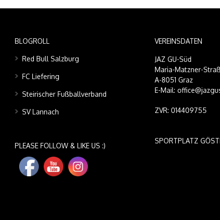
BLOGROLL
VEREINSDATEN
Red Bull Salzburg
JAZ GU-Süd
Maria-Matzner-Straß
FC Liefering
A-8051 Graz
E-Mail: office@jazgu
Steirischer Fußballverband
ZVR: 014409755
SV Lannach
SPORTPLATZ GÖST
PLEASE FOLLOW & LIKE US :)