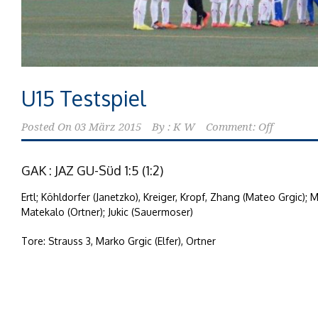
U15 Testspiel
Posted On
03 März 2015
By :
K W
Comment: Off
GAK : JAZ GU-Süd 1:5 (1:2)
Ertl; Köhldorfer (Janetzko), Kreiger, Kropf, Zhang (Mateo Grgic); 
Matekalo (Ortner); Jukic (Sauermoser)
Tore: Strauss 3, Marko Grgic (Elfer), Ortner