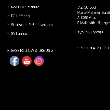
Red Bull Salzburg
JAZ GU-Süd
Maria-Matzner-Straß
FC Liefering
A-8051 Graz
E-Mail: office@jazgu
Steirischer Fußballverband
ZVR: 014409755
SV Lannach
SPORTPLATZ GÖST
PLEASE FOLLOW & LIKE US :)