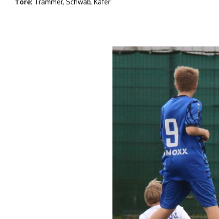
Tore
: Trammer, Schwab, Käfer