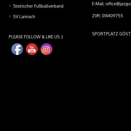
E-Mail: office@jazgu
Steirischer Fußballverband
ZVR: 014409755
SV Lannach
SPORTPLATZ GÖST
PLEASE FOLLOW & LIKE US :)