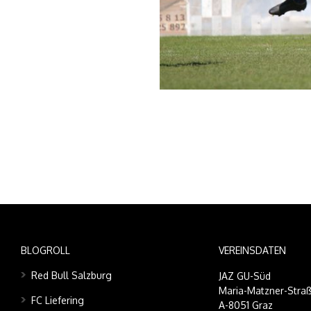
BLOGROLL
VEREINSDATEN
Red Bull Salzburg
JAZ GU-Süd
Maria-Matzner-Straß
FC Liefering
A-8051 Graz