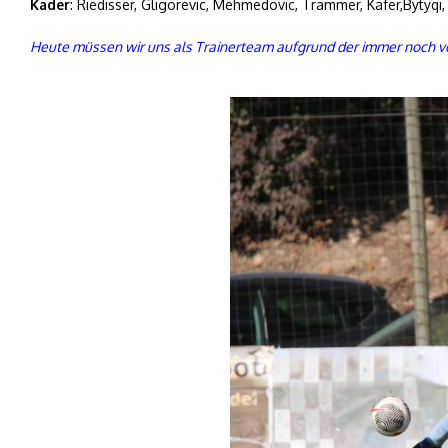
Kader
: Riedisser, Gligorevic, Mehmedovic, Trammer, Käfer,Bytyqi
Heute müssen wir uns als Trainerteam aufgrund der immer noch vo