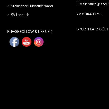
E-Mail: office@jazgu
Steirischer Fußballverband
ZVR: 014409755
SV Lannach
SPORTPLATZ GÖST
PLEASE FOLLOW & LIKE US :)