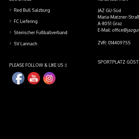
Red Bull Salzburg
JAZ GU-Süd
Maria-Matzner-Straß
FC Liefering
A-8051 Graz
E-Mail: office@jazgu
Steirischer Fußballverband
ZVR: 014409755
SV Lannach
SPORTPLATZ GÖST
PLEASE FOLLOW & LIKE US :)