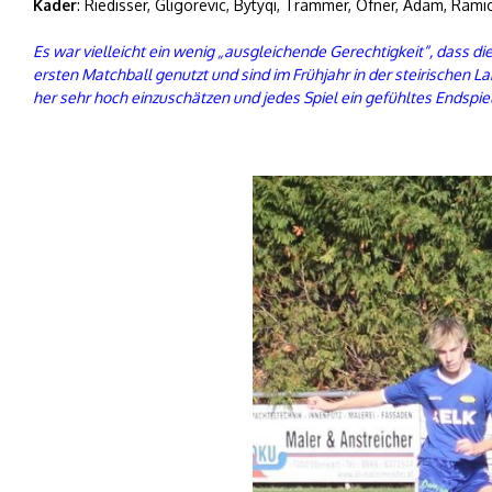
Kader
: Riedisser, Gligorevic, Bytyqi, Trammer, Ofner, Adam, Ramic
Es war vielleicht ein wenig „ausgleichende Gerechtigkeit“, dass di
ersten Matchball genutzt und sind im Frühjahr in der steirischen L
her sehr hoch einzuschätzen und jedes Spiel ein gefühltes Endspiel