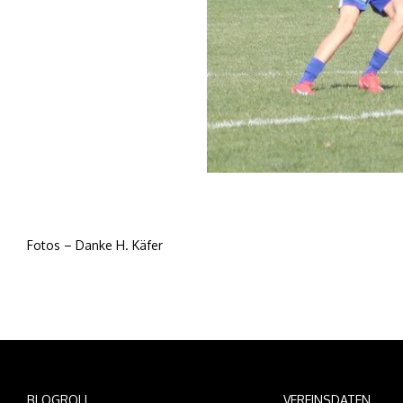
Fotos – Danke H. Käfer
BLOGROLL
VEREINSDATEN