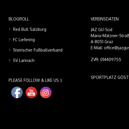
BLOGROLL
VEREINSDATEN
Red Bull Salzburg
JAZ GU-Süd
Maria-Matzner-Straß
FC Liefering
A-8051 Graz
E-Mail: office@jazgu
Steirischer Fußballverband
ZVR: 014409755
SV Lannach
SPORTPLATZ GÖST
PLEASE FOLLOW & LIKE US :)