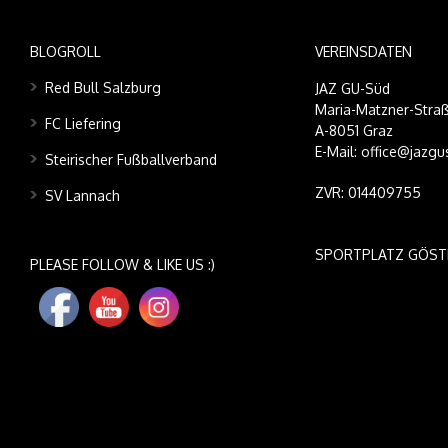
BLOGROLL
VEREINSDATEN
Red Bull Salzburg
JAZ GU-Süd
Maria-Matzner-Straß
FC Liefering
A-8051 Graz
E-Mail: office@jazgu
Steirischer Fußballverband
ZVR: 014409755
SV Lannach
SPORTPLATZ GÖST
PLEASE FOLLOW & LIKE US :)