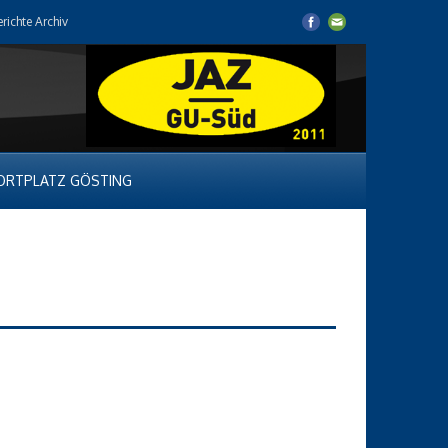
erichte Archiv
ORTPLATZ GÖSTING