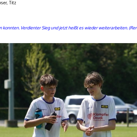
ser, Titz
n konnten. Verdienter Sieg und jetzt heißt es wieder weiterarbeiten. (Re