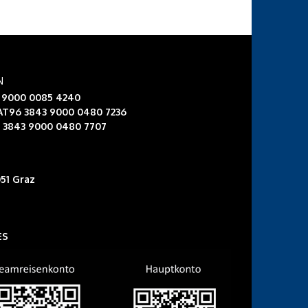
N
3 9000 0085 4240
 AT96 3843 9000 0480 7236
6 3843 9000 0480 7707
51 Graz
ES