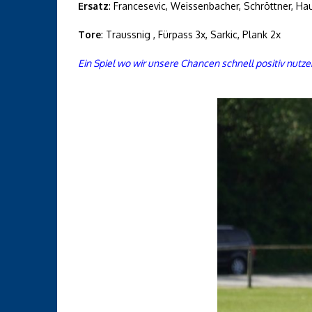
Ersatz
: Francesevic, Weissenbacher, Schröttner, Hau
Tore
: Traussnig , Fürpass 3x, Sarkic, Plank 2x
Ein Spiel wo wir unsere Chancen schnell positiv nutze