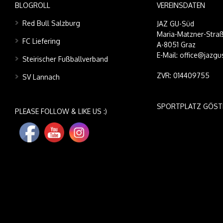
BLOGROLL
VEREINSDATEN
Red Bull Salzburg
JAZ GU-Süd
Maria-Matzner-Straß
FC Liefering
A-8051 Graz
E-Mail: office@jazgu
Steirischer Fußballverband
ZVR: 014409755
SV Lannach
SPORTPLATZ GÖST
PLEASE FOLLOW & LIKE US :)