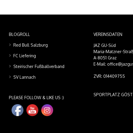
BLOGROLL
VEREINSDATEN
Red Bull Salzburg
JAZ GU-Süd
Maria-Matzner-Straß
FC Liefering
A-8051 Graz
E-Mail: office@jazgu
Steirischer Fußballverband
ZVR: 014409755
SV Lannach
SPORTPLATZ GÖST
PLEASE FOLLOW & LIKE US :)