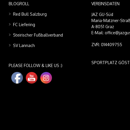
BLOGROLL
VEREINSDATEN
Red Bull Salzburg
JAZ GU-Süd
Maria-Matzner-Straß
FC Liefering
A-8051 Graz
E-Mail: office@jazgu
Steirischer Fußballverband
ZVR: 014409755
SV Lannach
SPORTPLATZ GÖST
PLEASE FOLLOW & LIKE US :)