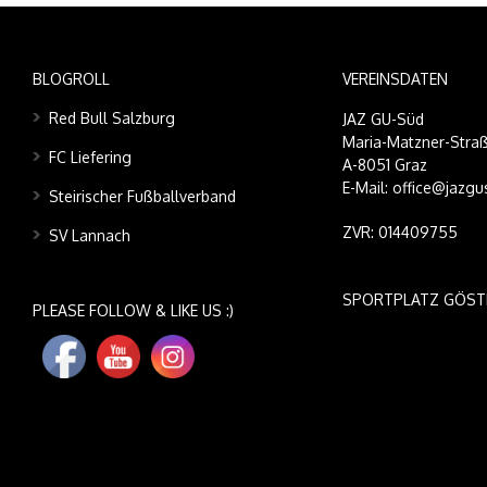
BLOGROLL
VEREINSDATEN
Red Bull Salzburg
JAZ GU-Süd
Maria-Matzner-Straß
FC Liefering
A-8051 Graz
E-Mail: office@jazgu
Steirischer Fußballverband
ZVR: 014409755
SV Lannach
SPORTPLATZ GÖST
PLEASE FOLLOW & LIKE US :)