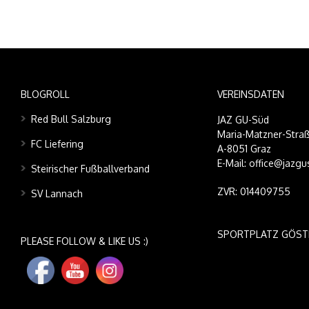
BLOGROLL
VEREINSDATEN
Red Bull Salzburg
JAZ GU-Süd
Maria-Matzner-Straß
FC Liefering
A-8051 Graz
E-Mail: office@jazgu
Steirischer Fußballverband
ZVR: 014409755
SV Lannach
SPORTPLATZ GÖST
PLEASE FOLLOW & LIKE US :)