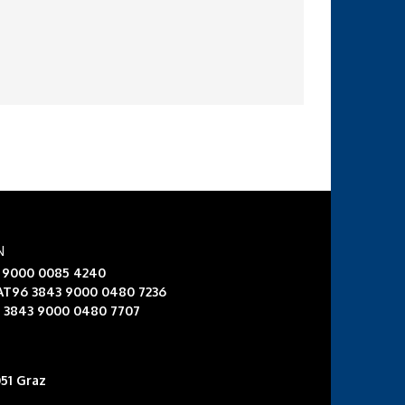
N
3 9000 0085 4240
 AT96 3843 9000 0480 7236
6 3843 9000 0480 7707
51 Graz