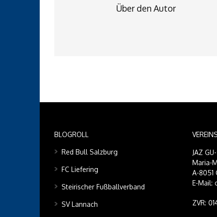
Über den Autor
BLOGROLL
VEREIN
Red Bull Salzburg
JAZ GU
Maria-M
FC Liefering
A-8051 
E-Mail:
Steirischer Fußballverband
ZVR: 0
SV Lannach