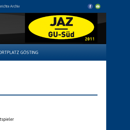
erichte Archiv
ORTPLATZ GÖSTING
tspieler