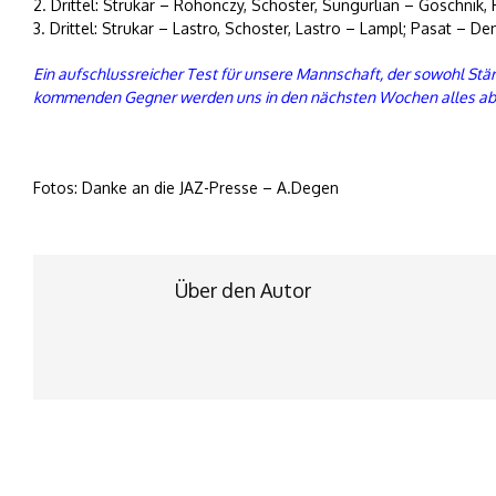
2. Drittel: Strukar – Rohonczy, Schoster, Sungurlian – Goschnik
3. Drittel: Strukar – Lastro, Schoster, Lastro – Lampl; Pasat – D
Ein aufschlussreicher Test für unsere Mannschaft, der sowohl Stär
kommenden Gegner werden uns in den nächsten Wochen alles abv
Fotos: Danke an die JAZ-Presse – A.Degen
Über den Autor