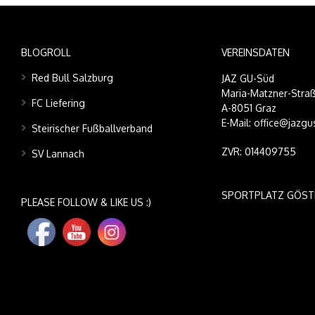
BLOGROLL
VEREINSDATEN
Red Bull Salzburg
JAZ GU-Süd
Maria-Matzner-Straß
FC Liefering
A-8051 Graz
E-Mail: office@jazgu
Steirischer Fußballverband
ZVR: 014409755
SV Lannach
SPORTPLATZ GÖST
PLEASE FOLLOW & LIKE US :)