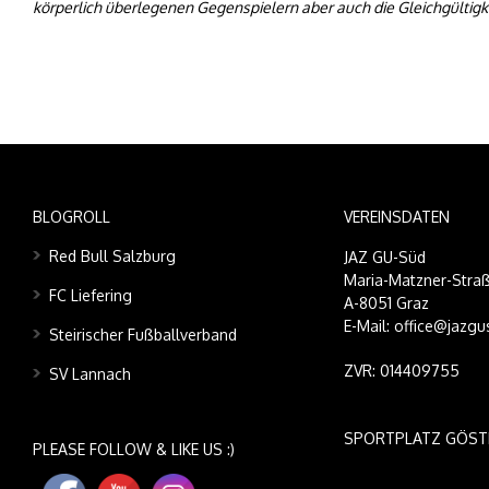
körperlich überlegenen Gegenspielern aber auch die Gleichgültigkei
BLOGROLL
VEREINSDATEN
Red Bull Salzburg
JAZ GU-Süd
Maria-Matzner-Straß
FC Liefering
A-8051 Graz
E-Mail: office@jazgu
Steirischer Fußballverband
ZVR: 014409755
SV Lannach
SPORTPLATZ GÖST
PLEASE FOLLOW & LIKE US :)