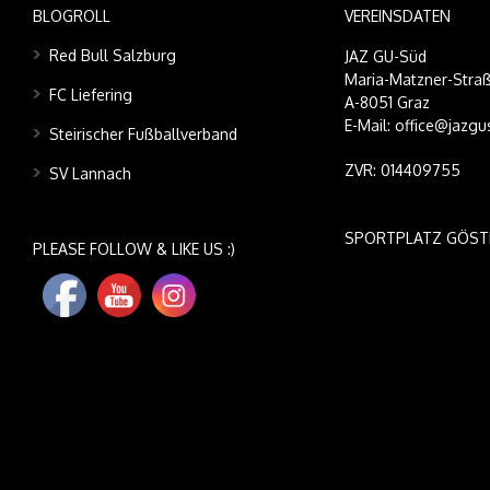
BLOGROLL
VEREINSDATEN
Red Bull Salzburg
JAZ GU-Süd
Maria-Matzner-Straß
FC Liefering
A-8051 Graz
E-Mail: office@jazgu
Steirischer Fußballverband
ZVR: 014409755
SV Lannach
SPORTPLATZ GÖST
PLEASE FOLLOW & LIKE US :)