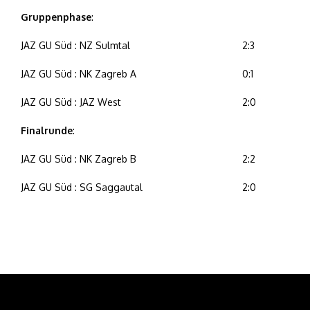
Gruppenphase
:
JAZ GU Süd : NZ Sulmtal
2:3
JAZ GU Süd : NK Zagreb A
0:1
JAZ GU Süd : JAZ West
2:0
Finalrunde
:
JAZ GU Süd : NK Zagreb B
2:2
JAZ GU Süd : SG Saggautal
2:0