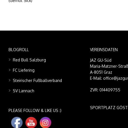
(Gernot Sick)
BLOGROLL
VEREINSDATEN
Red Bull Salzburg
JAZ GU-Süd
Maria-Matzner-Straß
FC Liefering
A-8051 Graz
E-Mail: office@jazgu
Steirischer Fußballverband
ZVR: 014409755
SV Lannach
SPORTPLATZ GÖST
PLEASE FOLLOW & LIKE US :)