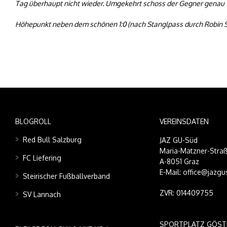
Tag überhaupt nicht wieder. Umgekehrt schoss der Gegner genau vie
Höhepunkt neben dem schönen 1:0 (nach Stanglpass durch Robin Ste
BLOGROLL
VEREINSDATEN
Red Bull Salzburg
JAZ GU-Süd
Maria-Matzner-Straß
FC Liefering
A-8051 Graz
E-Mail: office@jazgu
Steirischer Fußballverband
ZVR: 014409755
SV Lannach
SPORTPLATZ GÖST