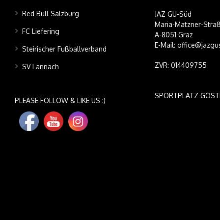
Red Bull Salzburg
JAZ GU-Süd
Maria-Matzner-Straß
FC Liefering
A-8051 Graz
E-Mail: office@jazgu
Steirischer Fußballverband
ZVR: 014409755
SV Lannach
SPORTPLATZ GÖST
PLEASE FOLLOW & LIKE US :)