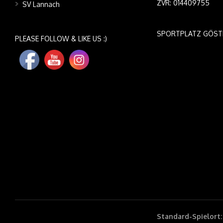
ZVR: 014409755
SV Lannach
SPORTPLATZ GÖST
PLEASE FOLLOW & LIKE US :)
Standard-Spielort: