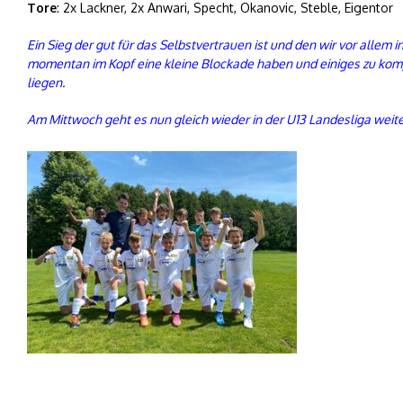
Tore
: 2x Lackner, 2x Anwari, Specht, Okanovic, Steble, Eigentor
Ein Sieg der gut für das Selbstvertrauen ist und den wir vor allem
momentan im Kopf eine kleine Blockade haben und einiges zu kompl
liegen.
Am Mittwoch geht es nun gleich wieder in der U13 Landesliga weite