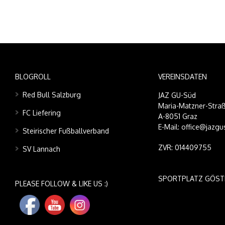
BLOGROLL
VEREINSDATEN
Red Bull Salzburg
JAZ GU-Süd
Maria-Matzner-Straß
FC Liefering
A-8051 Graz
E-Mail: office@jazgu
Steirischer Fußballverband
ZVR: 014409755
SV Lannach
SPORTPLATZ GÖST
PLEASE FOLLOW & LIKE US :)