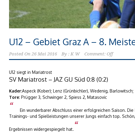
U12 – Gebiet Graz A – 8. Meist
Posted On
26 Mai 2016
By :
K W
Comment: Off
U12 siegt in Mariatrost
SV Mariatrost – JAZ GU Süd 0:8 (0:2)
Kader
:Aspeck (Kober); Lenz (Grünbichler), Wedenig, Barlowitsch;
Tore
: Prügger 3, Schwinger 2, Spiess 2, Matasovic
Ein wunderbarer Abschluss einer erfolgreichen Saison. Die
Trainings- und Spielleistungen unserer Jungs einfach top. Schön,
Ergebnissen widergespiegelt hat.