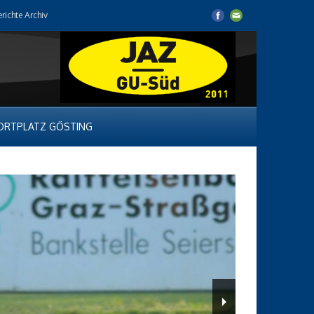
erichte Archiv
ORTPLATZ GÖSTING