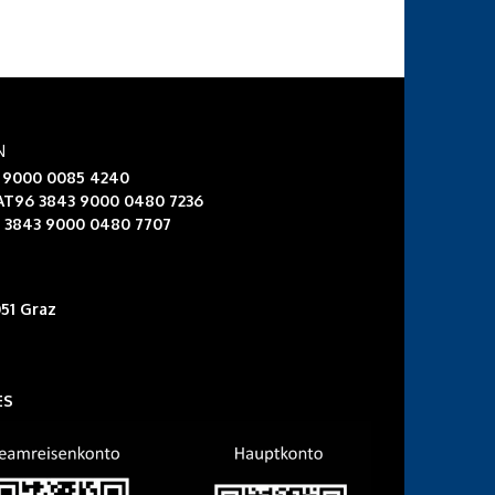
N
3 9000 0085 4240
 AT96 3843 9000 0480 7236
6 3843 9000 0480 7707
51 Graz
ES