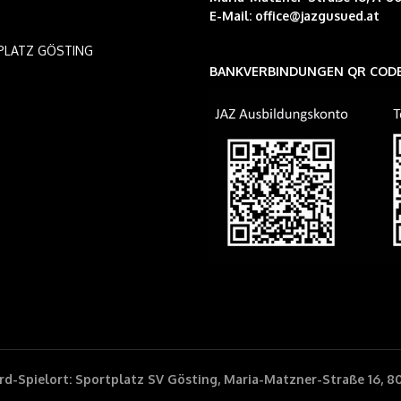
E-Mail:
office@jazgusued.at
PLATZ GÖSTING
BANKVERBINDUNGEN QR COD
d-Spielort: Sportplatz SV Gösting, Maria-Matzner-Straße 16, 8