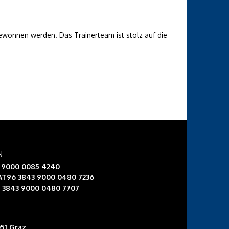
ewonnen werden. Das Trainerteam ist stolz auf die
N
3 9000 0085 4240
 AT96 3843 9000 0480 7236
6 3843 9000 0480 7707
51 Graz