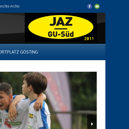
erichte Archiv
ORTPLATZ GÖSTING