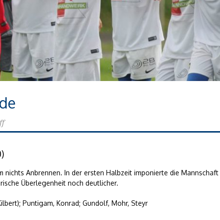
nde
ff
)
m nichts Anbrennen. In der ersten Halbzeit imponierte die Mannschaf
erische Überlegenheit noch deutlicher.
(Kilbert); Puntigam, Konrad; Gundolf, Mohr, Steyr