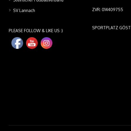
ZVR: 014409755
SV Lannach
SPORTPLATZ GÖST
PLEASE FOLLOW & LIKE US :)