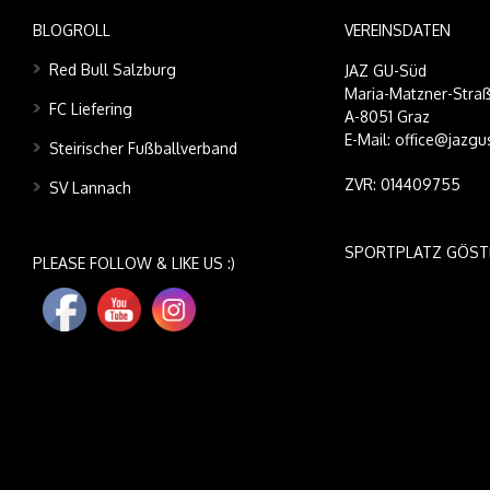
BLOGROLL
VEREINSDATEN
Red Bull Salzburg
JAZ GU-Süd
Maria-Matzner-Straß
FC Liefering
A-8051 Graz
E-Mail: office@jazgu
Steirischer Fußballverband
ZVR: 014409755
SV Lannach
SPORTPLATZ GÖST
PLEASE FOLLOW & LIKE US :)