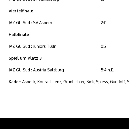
Viertelfinale
JAZ GU Süd : SV Aspern
2:0
Halbfinale
JAZ GU Süd : Juniors Tulln
0:2
Spiel um Platz 3
JAZ GU Süd : Austria Salzburg
5:4 n.E.
Kader
: Aspeck, Konrad, Lenz, Grünbichler, Sick, Spiess, Gundolf, 