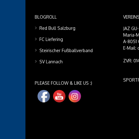
BLOGROLL
VEREIN
Red Bull Salzburg
JAZ GU
Maria-M
FC Liefering
A-8051 
E-Mail:
Steirischer Fußballverband
ZVR: 0
SV Lannach
SPORT
PLEASE FOLLOW & LIKE US :)