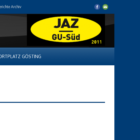
erichte Archiv
ORTPLATZ GÖSTING