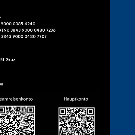
N
3 9000 0085 4240
 AT96 3843 9000 0480 7236
6 3843 9000 0480 7707
51 Graz
ES