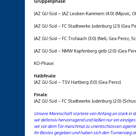
Gruppenphase
:
JAZ GU-Süd – JAZ Leoben-Kammern (4:0) (Mijovic, O
JAZ GU-Süd – FC Stadtwerke Judenburg (2:1) (Gea Pe
JAZ GU-Süd – FC Trofaiach (3:0) (Nell, Gea Perez, Sc
JAZ GU-Süd – NMW Kapfenberg gelb (2:0) (Gea Pere
KO-Phase:
Halbfinale
:
JAZ GU-Süd – TSV Hartberg (1:0) (Gea Perez)
Finale
:
JAZ GU-Süd – FC Stadtwerke Judenburg (2:0) (Schus
Unsere Mannschaft startete von Anfang an stark in d
wir defensiv hervorragend und ließen nur ein einziges
wir vor dem Tor manchmal zu unentschlossen agierten.
ihr Bestes gegeben und haben sich den Turniersieg oh