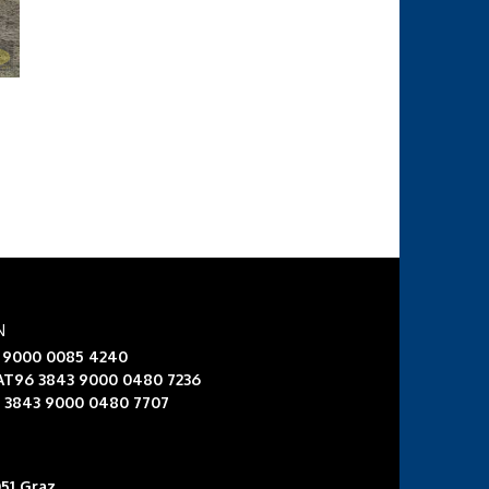
N
3 9000 0085 4240
 AT96 3843 9000 0480 7236
6 3843 9000 0480 7707
51 Graz