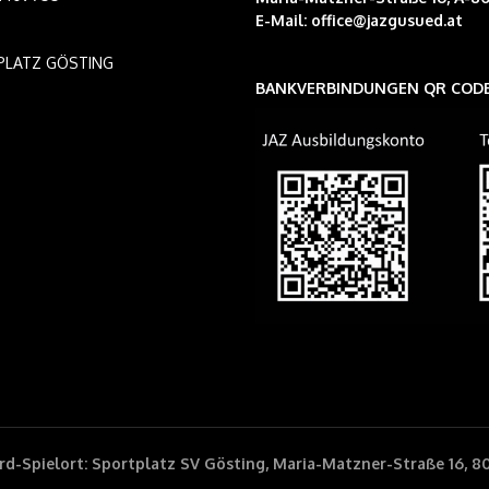
E-Mail:
office@jazgusued.at
PLATZ GÖSTING
BANKVERBINDUNGEN QR COD
d-Spielort: Sportplatz SV Gösting, Maria-Matzner-Straße 16, 8