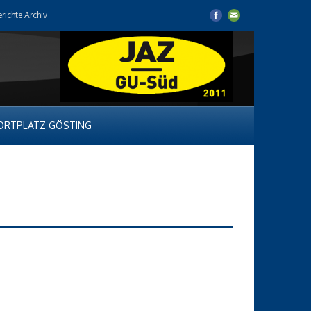
erichte Archiv
ORTPLATZ GÖSTING