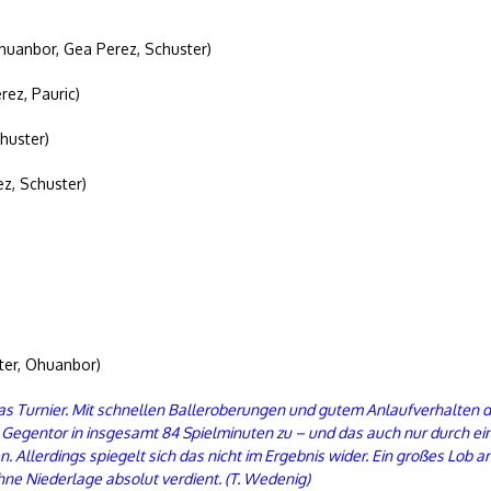
huanbor, Gea Perez, Schuster)
rez, Pauric)
huster)
z, Schuster)
ter, Ohuanbor)
as Turnier. Mit schnellen Balleroberungen und gutem Anlaufverhalten do
 Gegentor in insgesamt 84 Spielminuten zu – und das auch nur durch einen
 Allerdings spiegelt sich das nicht im Ergebnis wider. Ein großes Lob 
ne Niederlage absolut verdient. (T. Wedenig)