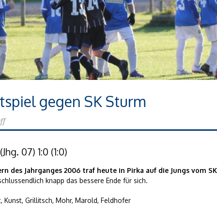
stspiel gegen SK Sturm
ff
hg. 07) 1:0 (1:0)
rn des Jahrganges 2006 traf heute in Pirka auf die Jungs vom S
schlussendlich knapp das bessere Ende für sich.
t, Kunst, Grillitsch, Mohr, Marold, Feldhofer