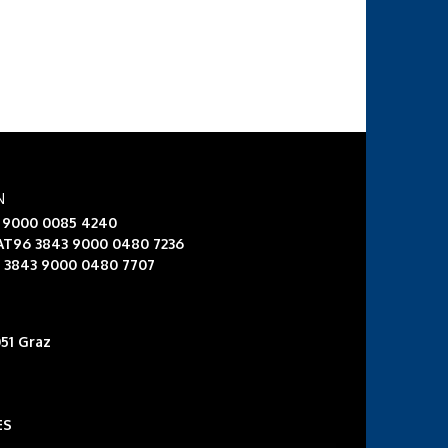
N
3 9000 0085 4240
 AT96 3843 9000 0480 7236
6 3843 9000 0480 7707
51 Graz
ES