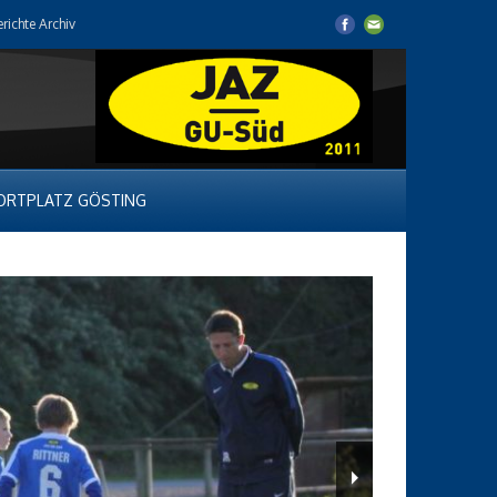
erichte Archiv
ORTPLATZ GÖSTING