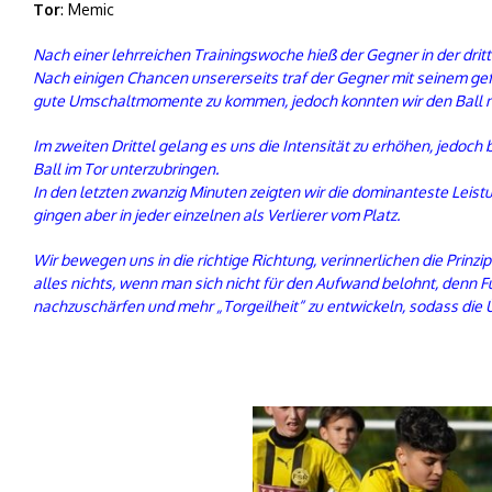
Tor
: Memic
Nach einer lehrreichen Trainingswoche hieß der Gegner in der dri
Nach einigen Chancen unsererseits traf der Gegner mit seinem gef
gute Umschaltmomente zu kommen, jedoch konnten wir den Ball nich
Im zweiten Drittel gelang es uns die Intensität zu erhöhen, jedoc
Ball im Tor unterzubringen.
In den letzten zwanzig Minuten zeigten wir die dominanteste Leistu
gingen aber in jeder einzelnen als Verlierer vom Platz.
Wir bewegen uns in die richtige Richtung, verinnerlichen die Prin
alles nichts, wenn man sich nicht für den Aufwand belohnt, denn
nachzuschärfen und mehr „Torgeilheit“ zu entwickeln, sodass die 