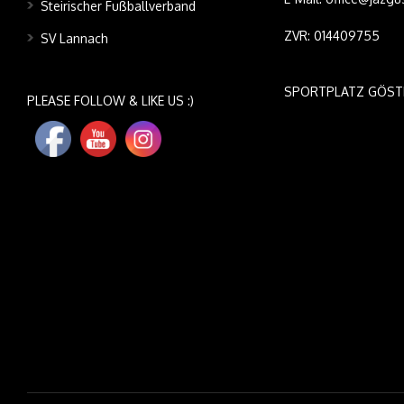
Steirischer Fußballverband
ZVR: 014409755
SV Lannach
SPORTPLATZ GÖST
PLEASE FOLLOW & LIKE US :)