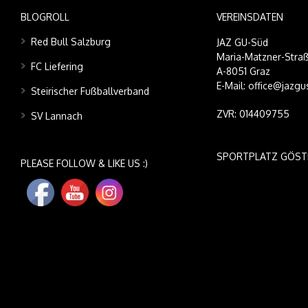
BLOGROLL
VEREINSDATEN
Red Bull Salzburg
JAZ GU-Süd
Maria-Matzner-Straß
FC Liefering
A-8051 Graz
E-Mail: office@jazgu
Steirischer Fußballverband
ZVR: 014409755
SV Lannach
SPORTPLATZ GÖST
PLEASE FOLLOW & LIKE US :)