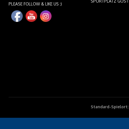
SPORTPLATZ GÖST
PLEASE FOLLOW & LIKE US :)
Standard-Spielort: