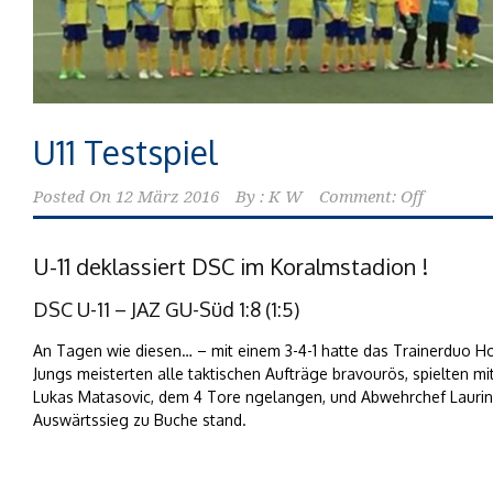
U11 Testspiel
Posted On
12 März 2016
By :
K W
Comment: Off
U-11 deklassiert DSC im Koralmstadion !
DSC U-11 – JAZ GU-Süd 1:8 (1:5)
An Tagen wie diesen… – mit einem 3-4-1 hatte das Trainerduo Ho
Jungs meisterten alle taktischen Aufträge bravourös, spielten mit
Lukas Matasovic, dem 4 Tore ngelangen, und Abwehrchef Laurin 
Auswärtssieg zu Buche stand.