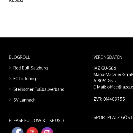
(G.Sick)
BLOGROLL
VEREINSDATEN
Red Bull Salzburg
JAZ GU-Süd
Maria-Matzner-Straß
FC Liefering
A-8051 Graz
E-Mail: office@jazgu
Steirischer Fußballverband
ZVR: 014409755
SV Lannach
SPORTPLATZ GÖST
PLEASE FOLLOW & LIKE US :)