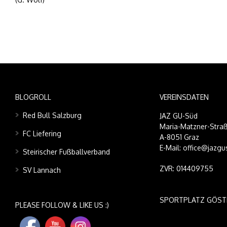
BLOGROLL
VEREINSDATEN
Red Bull Salzburg
JAZ GU-Süd
Maria-Matzner-Straß
FC Liefering
A-8051 Graz
E-Mail: office@jazgu
Steirischer Fußballverband
ZVR: 014409755
SV Lannach
SPORTPLATZ GÖST
PLEASE FOLLOW & LIKE US :)